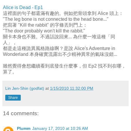
Alice is Dead - Ep1
這裡面的句子都還滿有趣的。例如把骨頭拿到 Alice 頭上：
"The leg bone is not connected to the head bone..."
把寫著 "Kill the rabbit" 的字條丟到門上：
"The door probably won't kill the rabbit."
關卡本身也不難。不過話說回來... 為什麼一堆這種「同
人」，
都是走這種詭異風格路線啊？是說 Alice's Adventure in
Wonderland 本身確實流露出不少精神異常的氣味沒錯...
雖然覺得會想繼續看到底發生什麼事，但 Ep2 找不到在哪，
算了。
Lin Jen-Shin (godfat)
at
1/15/2010 11:32:00 PM
Share
14 comments:
Plumm
January 17, 2010 at 10:26 AM