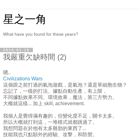
星之一角
What have you found for these years?
2010-01-15
我嚴重欠缺時間 (2)
嗯..
Civilizations Wars
這個跟之前打過的氣泡遊戲，是氣泡？還是單細胞生物？
忘記了，一樣的打法。據點自動生產，有上限，
不同據點效果不同。環境效果，魔法，第三方勢力。
大概就這樣... 加上 skill, achievement.
我個人是覺得滿有趣的，但變化度不足，關卡太多。
所以大概就打到這，一堆模式就都跳過了。
我想問題在於他有太多雞肋的東西了...
技能我也只點額外的經驗、攻擊，和防禦。