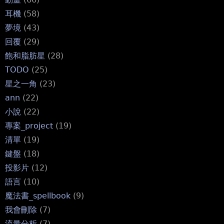
耳機
(58)
夢境
(43)
回覆
(29)
飽和脂肪星
(28)
TODO
(25)
星之一角
(23)
ann
(22)
小說
(22)
專案_project
(19)
清單
(19)
鍵盤
(18)
投影片
(12)
語言
(10)
魔法書_spellbook
(9)
我會刪除
(7)
流量分析
(7)