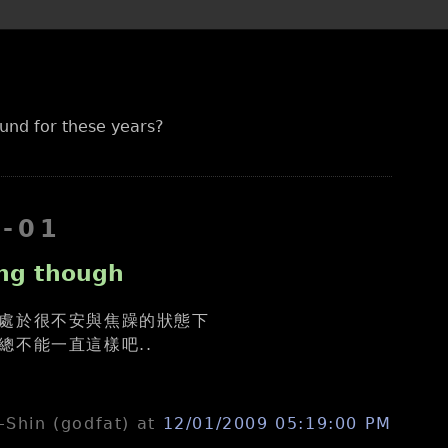
und for these years?
2-01
ing though
處於很不安與焦躁的狀態下
總不能一直這樣吧..
n-Shin (godfat)
at
12/01/2009 05:19:00 PM