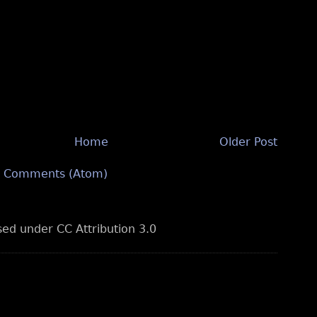
Home
Older Post
t Comments (Atom)
nsed under CC Attribution 3.0