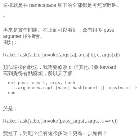
這樣就是在 name:space 底下的全部都是可無窮呼叫。
*
再來是實作問題。在上面可以看到，會有很多 pass
argument 的機會。
例如：
Rake::Task['a:b:c'].invoke(args[:a], args[:b], c, args[:d])
類似這樣的狀況，我需要修改 c, 但其他只要 forward.
寫到覺得有點麻煩，所以弄了個：
  def pass_args t, args, hash
    t.arg_names.map{ |name| hash[name] || args[name] }
  end
於是：
Rake::Task['a:b:c'].invoke(pass_args(t, args, :c => c))
變短了，對吧？但有短很多嗎？更進一步如何？