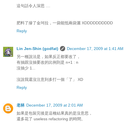
這句話令人深思 ....
肥料了摻了金坷拉，一袋能抵兩袋灑 XDDDDDDDDDD
Reply
Lin Jen-Shin (godfat)
December 17, 2009 at 1:41 AM
另一種說法是，如果反正都要改了，
有抽跟沒抽要改的比例則是 n+1 : n
沒抽少 1...
沒說我還沒注意到多打一個「了」 XD
Reply
老林
December 17, 2009 at 2:01 AM
如果是包裝完後是這種結果真的是沒意思，
還多花了 useless refactoring 的時間。