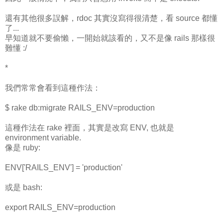
還有其他很多誤解，rdoc 其實沒寫得很清楚，看 source 都懂
了...
早知道就不要偷懶，一開始就該看的，又不是像 rails 那樣很
難懂 :/
*
我們常常會看到這種作法：
$ rake db:migrate RAILS_ENV=production
這種作法在 rake 裡面，其實是改寫 ENV, 也就是
environment variable.
像是 ruby:
ENV['RAILS_ENV'] = 'production'
或是 bash:
export RAILS_ENV=production