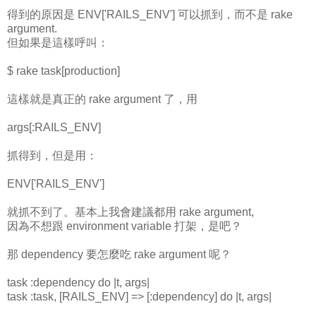
得到的原因是 ENV['RAILS_ENV'] 可以抓到，而不是 rake
argument.
但如果是這樣呼叫：
$ rake task[production]
這樣就是真正的 rake argument 了，用
args[:RAILS_ENV]
抓得到，但是用：
ENV['RAILS_ENV']
就抓不到了。基本上我會建議都用 rake argument,
因為不想跟 environment variable 打架，是吧？
那 dependency 要怎麼吃 rake argument 呢？
task :dependency do |t, args|
task :task, [RAILS_ENV] => [:dependency] do |t, args|