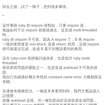
回去之後，試了一陣子，想到很多事情。
*
這件事跟 ruby 的 require 很類似，只要 require 過，
無論如何下次 require 就會跳過去。這造成 multi-threaded
時，
ruby 的 require 不可靠。因為 A require 了，B 再 require
一樣的東西會是 non-block, 直接 return, 然而，這個 require
很可能還沒完成，造成 B 看不到應該看到的東西。
這在 ruby-core 曾經被討論很多，也是批評 ruby multi-
threaded
很容易有問題的重點之一。也是造成 autoload 不可靠的原
因。
我自己也碰過好幾次奇怪的 constant name error, 大概都跟這
有關。
這邊會有兩種想法。一種是本來要用到時，我們才應該讀入
記憶體，
就像 autoload 這樣。另一種則是由於這很容易造成問題，