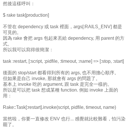
然後這樣呼叫：
$ rake task[production]
不管在 dependency 或 task 裡面，args[:RAILS_ENV] 都是
可見的。
因為 rake 會把 args 包起來丟給 dependency, 用 parent 的方
式。
所以我可以寫得很簡潔：
task :restart, [:script, :pidfile, :timeout, :name] => [:stop, :start]
後面的 stop/start 都看得到所有的 args, 也不用擔心順序。
但如果是自己 invoke, 那就會有 args 的問題了。
基本上 invoke 吃的 argument, 跟 task 是完全一樣的。
所以是可以把 task 想成某種 function. 例如 invoke 上面的
用：
Rake::Task[:restart].invoke(script, pidfile, timeout, name)
當然啦，你要一直修改 ENV 也行... 感覺就比較難看，怕污染
罷了。