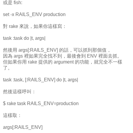
或是 fish:
set -x RAILS_ENV production
對 rake 來說，如果你這樣寫：
task :task do |t, args|
然後用 args[:RAILS_ENV] 的話，可以抓到那個值，
因為 args 裡如果完全找不到，最後會到 ENV 裡面去抓。
但如果你用 rake 提供的 argument 的功能，就完全不一樣
了。
task :task, [:RAILS_ENV] do |t, args|
然後這樣呼叫：
$ rake task RAILS_ENV=production
這樣取：
args[:RAILS_ENV]