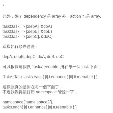
*
此外，除了 dependency 是 array 外，action 也是 array.
task(:task => [:depA], &doA)
task(:task => [:depB], &doB)
task(:task => [:depC], &doC)
這樣執行順序會是：
depA, depB, depC, doA, doB, doC
可以根據這個做 Task#reenable, 掛在每一個 task 下面：
Rake::Task.tasks.each{ |t| t.enhance{ |tt| tt.reenable } }
這樣就真的是掛在每一個下面了...
不過我覺得最好用 namespace 管控一下：
namespace('name:space'){}.
tasks.each{ |t| t.enhance{ |tt| tt.reenable } }