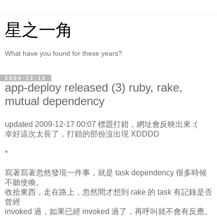
星之一角
What have you found for these years?
2009-12-16
app-deploy released (3) ruby, rake,
mutual dependency
updated 2009-12-17 00:07 標題打錯，網址會反映出來 :(
幸好這次太長了，打錯的部份沒出現 XDDDD
*
寫著寫著忽然發現一件事，就是 task dependency 很多時候
不聽使喚。
收拾東西，走在路上，忽然間才想到 rake 的 task 有記錄是否
曾經
invoked 過，如果已經 invoked 過了，再呼叫就不會有反應。