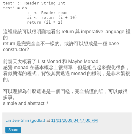
test' :: Reader String Int
test' = do
          i  <- Reader read
          ii <- return (i + 10)
          return (ii * 2)
這裡應該可以很明顯地看出 return 與 imperative language 裡
的
return 是完完全全不一樣的。或許可以想成是一種 base
constructor?
前幾天大概看了 List Monad 和 Maybe Monad,
感覺 monad 在基本概念上很簡單，但是組合起來變化很多，
看似簡潔的程式，背後其實透過 monad 的機制，是非常繁複
的。
可以理解為什麼這邊是一個門檻，完全搞懂的話，可以做很
多事。
simple and abstract :/
Lin Jen-Shin (godfat)
at
11/01/2009 04:47:00 PM
Share