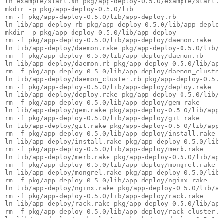
ln example/start.sh pkg/app-deploy-0.5.0/example/start
mkdir -p pkg/app-deploy-0.5.0/lib
rm -f pkg/app-deploy-0.5.0/lib/app-deploy.rb
ln lib/app-deploy.rb pkg/app-deploy-0.5.0/lib/app-depl
mkdir -p pkg/app-deploy-0.5.0/lib/app-deploy
rm -f pkg/app-deploy-0.5.0/lib/app-deploy/daemon.rake
ln lib/app-deploy/daemon.rake pkg/app-deploy-0.5.0/lib
rm -f pkg/app-deploy-0.5.0/lib/app-deploy/daemon.rb
ln lib/app-deploy/daemon.rb pkg/app-deploy-0.5.0/lib/a
rm -f pkg/app-deploy-0.5.0/lib/app-deploy/daemon_clust
ln lib/app-deploy/daemon_cluster.rb pkg/app-deploy-0.5
rm -f pkg/app-deploy-0.5.0/lib/app-deploy/deploy.rake
ln lib/app-deploy/deploy.rake pkg/app-deploy-0.5.0/lib
rm -f pkg/app-deploy-0.5.0/lib/app-deploy/gem.rake
ln lib/app-deploy/gem.rake pkg/app-deploy-0.5.0/lib/ap
rm -f pkg/app-deploy-0.5.0/lib/app-deploy/git.rake
ln lib/app-deploy/git.rake pkg/app-deploy-0.5.0/lib/ap
rm -f pkg/app-deploy-0.5.0/lib/app-deploy/install.rake
ln lib/app-deploy/install.rake pkg/app-deploy-0.5.0/li
rm -f pkg/app-deploy-0.5.0/lib/app-deploy/merb.rake
ln lib/app-deploy/merb.rake pkg/app-deploy-0.5.0/lib/a
rm -f pkg/app-deploy-0.5.0/lib/app-deploy/mongrel.rake
ln lib/app-deploy/mongrel.rake pkg/app-deploy-0.5.0/li
rm -f pkg/app-deploy-0.5.0/lib/app-deploy/nginx.rake
ln lib/app-deploy/nginx.rake pkg/app-deploy-0.5.0/lib/
rm -f pkg/app-deploy-0.5.0/lib/app-deploy/rack.rake
ln lib/app-deploy/rack.rake pkg/app-deploy-0.5.0/lib/a
rm -f pkg/app-deploy-0.5.0/lib/app-deploy/rack_cluster