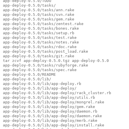
app-deploy-0.5.0/TODO
app-deploy-0.5.0/tasks/
app-deploy-0.5.0/tasks/ann.rake
app-deploy-0.5.0/tasks/svn.rake
app-deploy-0.5.0/tasks/gem.rake
app-deploy-0.5.0/tasks/zentest.rake
app-deploy-0.5.0/tasks/bones.rake
app-deploy-0.5.0/tasks/setup.rb
app-deploy-0.5.0/tasks/test.rake
app-deploy-0.5.0/tasks/notes.rake
app-deploy-0.5.0/tasks/rdoc.rake
app-deploy-0.5.0/tasks/post_load.rake
app-deploy-0.5.0/tasks/git.rake
tar zcvf app-deploy-0.5.0.tgz app-deploy-0.5.0
app-deploy-0.5.0/tasks/rubyforge.rake
app-deploy-0.5.0/tasks/spec.rake
app-deploy-0.5.0/README
app-deploy-0.5.0/lib/
app-deploy-0.5.0/lib/app-deploy.rb
app-deploy-0.5.0/lib/app-deploy/
app-deploy-0.5.0/lib/app-deploy/rack_cluster.rb
app-deploy-0.5.0/lib/app-deploy/utils.rb
app-deploy-0.5.0/lib/app-deploy/mongrel.rake
app-deploy-0.5.0/lib/app-deploy/gem.rake
app-deploy-0.5.0/lib/app-deploy/daemon.rb
app-deploy-0.5.0/lib/app-deploy/daemon.rake
app-deploy-0.5.0/lib/app-deploy/merb.rake
app-deploy-0.5.0/lib/app-deploy/install.rake