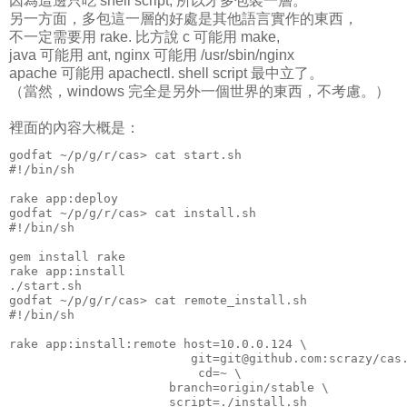
因為這邊只吃 shell script, 所以才多包裝一層。
另一方面，多包這一層的好處是其他語言實作的東西，
不一定需要用 rake. 比方說 c 可能用 make,
java 可能用 ant, nginx 可能用 /usr/sbin/nginx
apache 可能用 apachectl. shell script 最中立了。
（當然，windows 完全是另外一個世界的東西，不考慮。）
裡面的內容大概是：
godfat ~/p/g/r/cas> cat start.sh 
#!/bin/sh
rake app:deploy
godfat ~/p/g/r/cas> cat install.sh 
#!/bin/sh
gem install rake
rake app:install
./start.sh
godfat ~/p/g/r/cas> cat remote_install.sh 
#!/bin/sh
rake app:install:remote host=10.0.0.124 \
                         git=git@github.com:scrazy/cas
                          cd=~ \
                      branch=origin/stable \
                      script=./install.sh