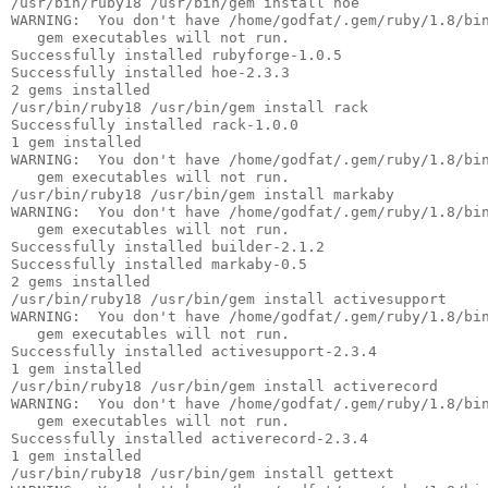
/usr/bin/ruby18 /usr/bin/gem install hoe
WARNING:  You don't have /home/godfat/.gem/ruby/1.8/bi
   gem executables will not run.
Successfully installed rubyforge-1.0.5
Successfully installed hoe-2.3.3
2 gems installed
/usr/bin/ruby18 /usr/bin/gem install rack
Successfully installed rack-1.0.0
1 gem installed
WARNING:  You don't have /home/godfat/.gem/ruby/1.8/bi
   gem executables will not run.
/usr/bin/ruby18 /usr/bin/gem install markaby
WARNING:  You don't have /home/godfat/.gem/ruby/1.8/bi
   gem executables will not run.
Successfully installed builder-2.1.2
Successfully installed markaby-0.5
2 gems installed
/usr/bin/ruby18 /usr/bin/gem install activesupport
WARNING:  You don't have /home/godfat/.gem/ruby/1.8/bi
   gem executables will not run.
Successfully installed activesupport-2.3.4
1 gem installed
/usr/bin/ruby18 /usr/bin/gem install activerecord
WARNING:  You don't have /home/godfat/.gem/ruby/1.8/bi
   gem executables will not run.
Successfully installed activerecord-2.3.4
1 gem installed
/usr/bin/ruby18 /usr/bin/gem install gettext