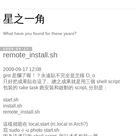
星之一角
What have you found for these years?
2009-09-17
remote_install.sh
2009-09-17 12:08
gist 是爛了喔！？永遠貼不完全是怎樣 O_o
只好把成果貼在這了。總之成果就是用三個 shell script
包裝的 rake task 跑安裝和啟動的 script, 分別是：
start.sh
install.sh
remote_install.sh
這樣就能在 local.start (rc.local in Arch?)
寫 sudo -i -u photo start.sh