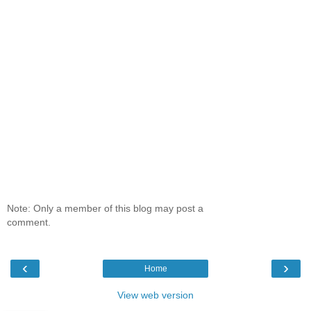
Note: Only a member of this blog may post a
comment.
‹
›
Home
View web version