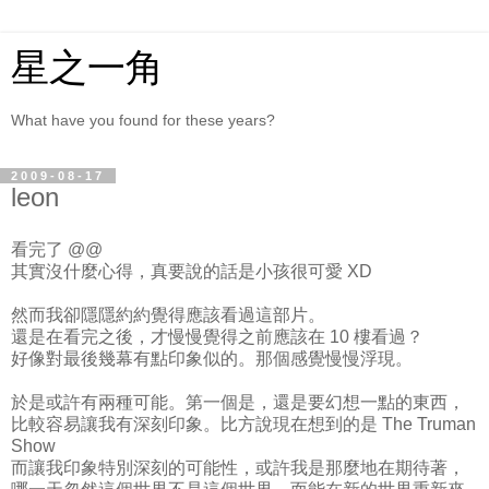
星之一角
What have you found for these years?
2009-08-17
leon
看完了 @@
其實沒什麼心得，真要說的話是小孩很可愛 XD
然而我卻隱隱約約覺得應該看過這部片。
還是在看完之後，才慢慢覺得之前應該在 10 樓看過？
好像對最後幾幕有點印象似的。那個感覺慢慢浮現。
於是或許有兩種可能。第一個是，還是要幻想一點的東西，
比較容易讓我有深刻印象。比方說現在想到的是 The Truman
Show
而讓我印象特別深刻的可能性，或許我是那麼地在期待著，