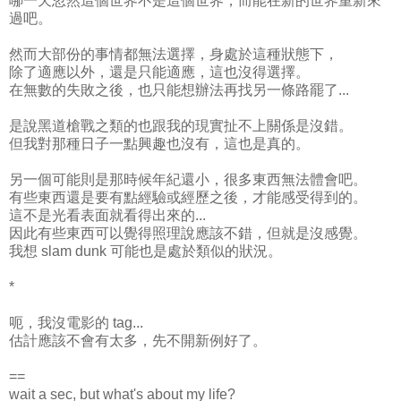
哪一天忽然這個世界不是這個世界，而能在新的世界重新來
過吧。
然而大部份的事情都無法選擇，身處於這種狀態下，
除了適應以外，還是只能適應，這也沒得選擇。
在無數的失敗之後，也只能想辦法再找另一條路罷了...
是說黑道槍戰之類的也跟我的現實扯不上關係是沒錯。
但我對那種日子一點興趣也沒有，這也是真的。
另一個可能則是那時候年紀還小，很多東西無法體會吧。
有些東西還是要有點經驗或經歷之後，才能感受得到的。
這不是光看表面就看得出來的...
因此有些東西可以覺得照理說應該不錯，但就是沒感覺。
我想 slam dunk 可能也是處於類似的狀況。
*
呃，我沒電影的 tag...
估計應該不會有太多，先不開新例好了。
==
wait a sec, but what's about my life?