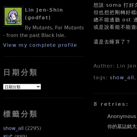
想說 soma 打
Lin Jen-Shin
但也想把剛轉好檔的 s
(godfat)
總不能邊聽 ost 
或是說看能不能遊
By Mutants, For Mutants
- from the past Black Isle.
還是去睡算了？
View my complete profile
Author: Lin Je
日期分類
tags:
show_all
8 retries:
標籤分類
Anonymous s
你的墓誌銘大
show_all
(2295)
程式
(889)