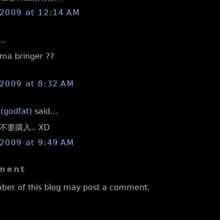
 2009 at 12:14 AM
..
ma bringer ??
 2009 at 8:32 AM
 (godfat)
said...
要購入.. XD
 2009 at 9:49 AM
ment
ber of this blog may post a comment.