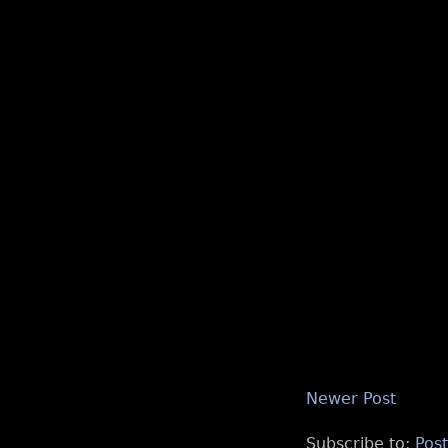
Newer Post
Subscribe to:
Pos