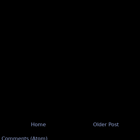
Home
Older Post
t Comments (Atom)