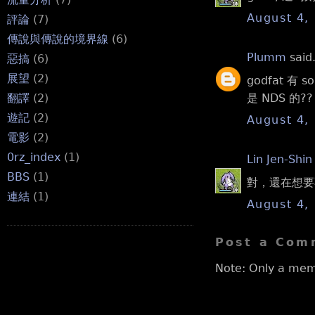
August 4,
評論
(7)
傳說與傳說的境界線
(6)
Plumm
said.
惡搞
(6)
展望
(2)
godfat 有 so
是 NDS 的??
翻譯
(2)
遊記
(2)
August 4,
電影
(2)
0rz_index
(1)
Lin Jen-Shin
BBS
(1)
對，還在想要不
連結
(1)
August 4,
Post a Com
Note: Only a mem