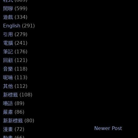
閒聊
(599)
遊戲
(334)
English
(291)
引用
(279)
電腦
(241)
筆記
(176)
回顧
(121)
音樂
(118)
呢喃
(113)
其他
(112)
新標籤
(108)
囈語
(89)
嚴肅
(86)
新新標籤
(80)
Newer Post
漫畫
(72)
動畫
(66)