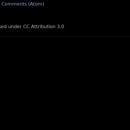
t Comments (Atom)
nsed under CC Attribution 3.0