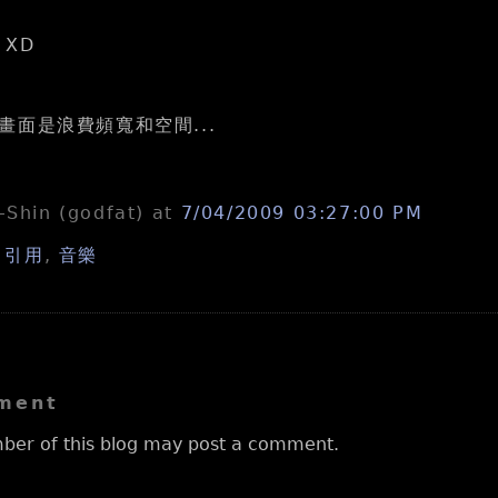
XD
畫面是浪費頻寬和空間...
n-Shin (godfat)
at
7/04/2009 03:27:00 PM
,
引用
,
音樂
ment
ber of this blog may post a comment.