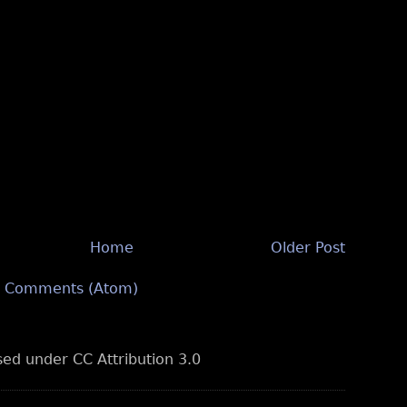
Home
Older Post
t Comments (Atom)
nsed under CC Attribution 3.0