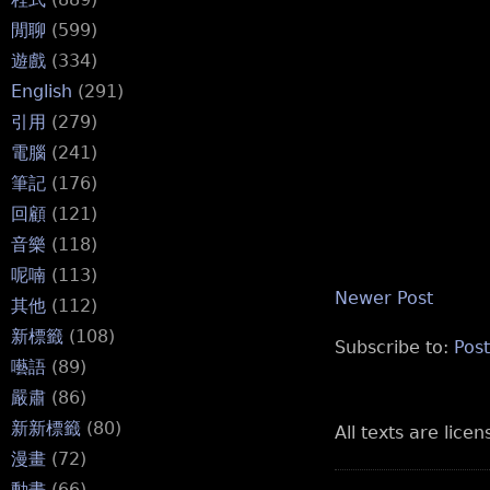
閒聊
(599)
遊戲
(334)
English
(291)
引用
(279)
電腦
(241)
筆記
(176)
回顧
(121)
音樂
(118)
呢喃
(113)
Newer Post
其他
(112)
新標籤
(108)
Subscribe to:
Pos
囈語
(89)
嚴肅
(86)
新新標籤
(80)
All texts are lice
漫畫
(72)
動畫
(66)