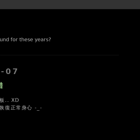
und for these years?
7-07
錯
.. XD
復正常身心 -_-