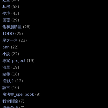
耳機
(58)
夢境
(43)
回覆
(29)
飽和脂肪星
(28)
TODO
(25)
星之一角
(23)
ann
(22)
小說
(22)
專案_project
(19)
清單
(19)
鍵盤
(18)
投影片
(12)
語言
(10)
魔法書_spellbook
(9)
我會刪除
(7)
流量分析
(7)