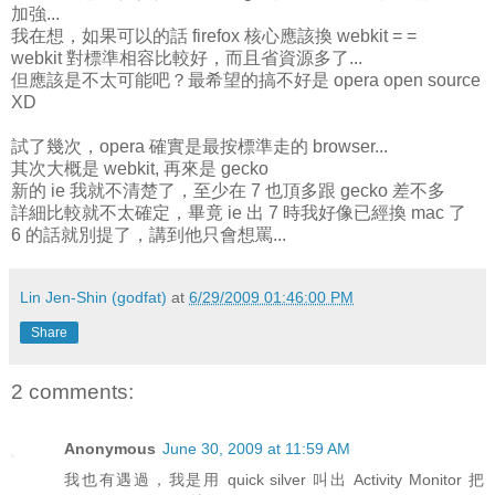
加強...
我在想，如果可以的話 firefox 核心應該換 webkit = =
webkit 對標準相容比較好，而且省資源多了...
但應該是不太可能吧？最希望的搞不好是 opera open source
XD
試了幾次，opera 確實是最按標準走的 browser...
其次大概是 webkit, 再來是 gecko
新的 ie 我就不清楚了，至少在 7 也頂多跟 gecko 差不多
詳細比較就不太確定，畢竟 ie 出 7 時我好像已經換 mac 了
6 的話就別提了，講到他只會想罵...
Lin Jen-Shin (godfat)
at
6/29/2009 01:46:00 PM
Share
2 comments:
Anonymous
June 30, 2009 at 11:59 AM
我也有遇過，我是用 quick silver 叫出 Activity Monitor 把