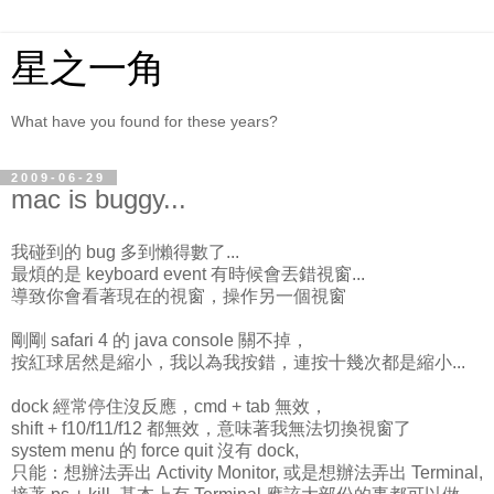
星之一角
What have you found for these years?
2009-06-29
mac is buggy...
我碰到的 bug 多到懶得數了...
最煩的是 keyboard event 有時候會丟錯視窗...
導致你會看著現在的視窗，操作另一個視窗
剛剛 safari 4 的 java console 關不掉，
按紅球居然是縮小，我以為我按錯，連按十幾次都是縮小...
dock 經常停住沒反應，cmd + tab 無效，
shift + f10/f11/f12 都無效，意味著我無法切換視窗了
system menu 的 force quit 沒有 dock,
只能：想辦法弄出 Activity Monitor, 或是想辦法弄出 Terminal,