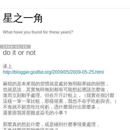
星之一角
What have you found for these years?
2009-05-26
do it or not
承上
http://blogger.godfat.org/2009/05/2009-05-25.html
麻煩的是本來我的習慣就是處於無明顯界線的狀態，
也就是說，其實無時無刻都有可能想起應該怎麼做，
進而立刻動手處理。但在斤斤計較上，（我實在很討厭
這樣一筆一筆比較，那樣很累，我也不在乎吃虧與否。）
不免就不願意吃任何虧，憑什麼我付出那麼多，
還要跟我算那雞皮蒜毛的小事？
那麼真的想起什麼，或是碰到什麼事情要處理，