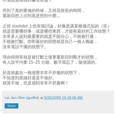
不免就覺得我幹嘛現在做？
而到了真的要做的時候，又得花很長的時間，
重新回想上次到底是想到什麼...
之前 slashdot 上也有個討論，好像是講某種儀式似的（笑）
就是需要哪些事，或是哪些東西，才能有最好的工作狀態？
非常多人提到最重要的就是不能分心，不能被打擾，
不能被打斷。亦即最好的狀態就是自己一個人獨處，
沒有電話干擾的狀態下。
理由很簡單就是被打斷之後要重新回到剛才的狀態，
有人說平均要 15~25 分鐘。數字我忘了，隨便講的。
於是就處在一種感覺非常不舒服的狀態下，
不知道到底做好還是不做好。
就算不做，也是感到非常不舒服啊！
Lin Jen-Shin (godfat)
at
5/26/2009 10:18:00 AM
Share