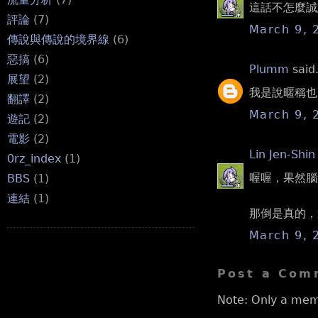
這話不怎麼誠
評論
(7)
March 9, 
傳說與傳說的境界線
(6)
惡搞
(6)
Plumm
said.
展望
(2)
我是說暱稱也
翻譯
(2)
March 9, 
遊記
(2)
電影
(2)
Lin Jen-Shin
0rz_index
(1)
喔喔，果然腦
BBS
(1)
連結
(1)
那倒是真的，
March 9, 
Post a Com
Note: Only a mem