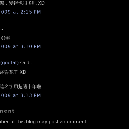
懇，變得也很多吧 XD
2009 at 2:15 PM
..
 @@
2009 at 3:10 PM
 (godfat)
said...
袋昏花了 XD
這名字用超過十年啦
2009 at 3:13 PM
ment
ber of this blog may post a comment.