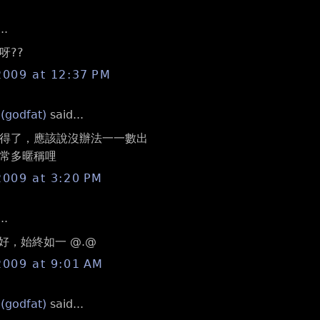
..
呀??
2009 at 12:37 PM
 (godfat)
said...
得了，應該說沒辦法一一數出
常多暱稱哩
2009 at 3:20 PM
..
t 好，始終如一 @.@
2009 at 9:01 AM
 (godfat)
said...