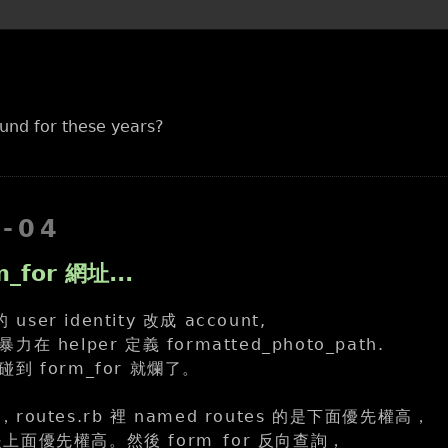
und for these years?
3-04
m_for 網址...
user identity 改成 account,
 helper 定義 formatted_photo_path.
到 form_for 就爛了。
outes.rb 裡 named routes 的是下面優先權高，
 卻是上面優先權高。然後 form_for 反向查詢，