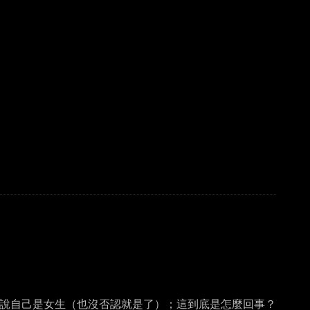
說自己是女生（也沒否認就是了）；這到底是怎麼回事？