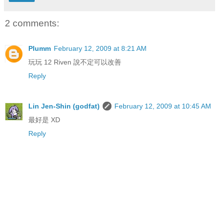
2 comments:
Plumm
February 12, 2009 at 8:21 AM
玩玩 12 Riven 說不定可以改善
Reply
Lin Jen-Shin (godfat)
February 12, 2009 at 10:45 AM
最好是 XD
Reply