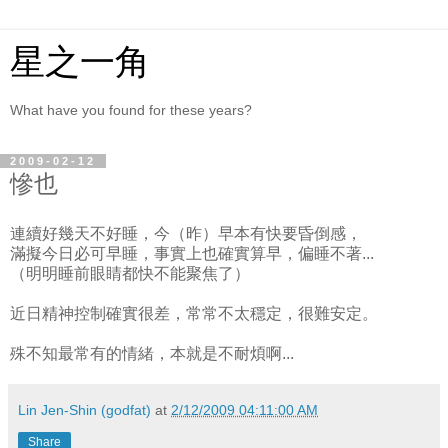
星之一角
What have you found for these years?
2009-02-12
慘也
連續好幾天不好睡，今（昨）早本有快要昏倒感，
滿擬今日必可早睡，事實上也確實算早，偏睡不著...
（明明睡前眼睛都快不能聚焦了）
近日精神控制確實很差，常常不太穩定，很難安定。
殊不知最常有的情緒，本就是不耐煩啊...
Lin Jen-Shin (godfat)
at
2/12/2009 04:11:00 AM
Share