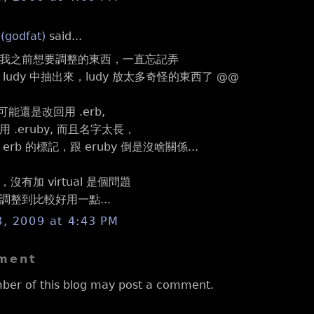
 (godfat)
said...
我之前想要調整的東西，一直忘記弄
ludy 中抽出來，ludy 放太多奇怪的東西了 @@
 可能還是改回用 .erb,
 .eruby, 而且名字太長，
rb 的標記，跟 eruby 倒是沒啥關係...
沒有加 virtual 是個問題
調整到比較好用一點...
8, 2009 at 4:43 PM
ment
ber of this blog may post a comment.