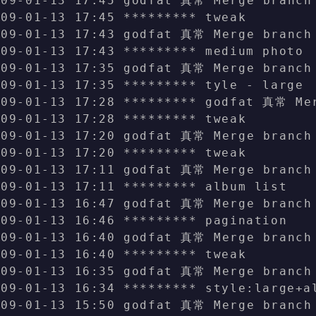
009-01-13 17:45 godfat 真常 Merge branch
009-01-13 17:45 ********* tweak
009-01-13 17:43 godfat 真常 Merge branch
009-01-13 17:43 ********* medium photo
009-01-13 17:35 godfat 真常 Merge branch
009-01-13 17:35 ********* tyle - large
009-01-13 17:28 ********* godfat 真常 Me
009-01-13 17:28 ********* tweak
009-01-13 17:20 godfat 真常 Merge branch
009-01-13 17:20 ********* tweak
009-01-13 17:11 godfat 真常 Merge branch
009-01-13 17:11 ********* album list
009-01-13 16:47 godfat 真常 Merge branch
009-01-13 16:46 ********* pagination
009-01-13 16:40 godfat 真常 Merge branch
009-01-13 16:40 ********* tweak
009-01-13 16:35 godfat 真常 Merge branch
009-01-13 16:34 ********* style:large+a
009-01-13 15:50 godfat 真常 Merge branch