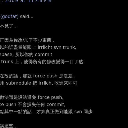
7, 2009 at 11:48 PM
 (godfat)
said...
見了...
正因為你改/加了不少東西，
盡量能跟上 irrlicht svn trunk,
base, 所以你的 commit
trunk 上，使得所有的修改變得一目了然
改的話，那就 force push 是沒差，
用 submodule 把 irrlicht 吃進來即可
法還是設法避免 force push,
ce push 不會損失任何 commit,
點其中一點的話，才算真正做到能跟 svn 同步
這些...