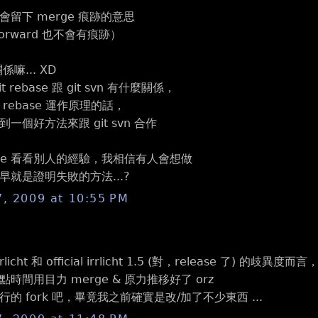
留下 merge 痕跡的意思
 forward 也不會有痕跡）
係嘛... XD
 rebase 跟 git svn 有什麼關係，
rebase 運作原理的話，
一個好方法來跟 git svn 合作
gle 看看別人的經驗，我相信有人會想做
早就是證明失敗的方法...?
7, 2009 at 10:55 PM
licht 和 official irrlicht 1.5 (對，release 了) 的歧異度而言
時間用目力 merge & 原力推移好了 orz
的 fork 吧，畢竟我之前確實是改/加了不少東西 ...