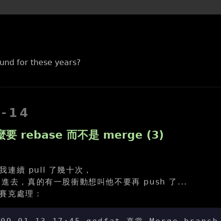
und for these years?
1-14
 rebase 而不是 merge (3)
連續 pull 了幾十次，
 進去，真的有一股衝動想叫他不要再 push 了...
賽克處理：