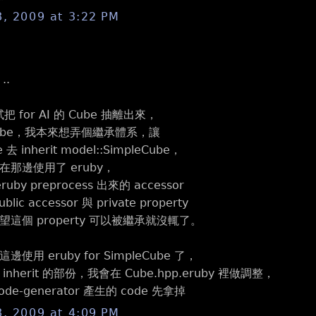
8, 2009 at 3:22 PM
..
把 for AI 的 Cube 抽離出來，
eCube，我本來想弄個繼承體系，讓
e 去 inherit model::SimpleCube，
那邊使用了 eruby，
ruby preprocess 出來的 accessor
ic accessor 與 private property
這個 property 可以被繼承就沒輒了。
使用 eruby for SimpleCube 了，
nherit 的部份，我會在 Cube.hpp.eruby 裡做調整，
de-generator 產生的 code 先拿掉
8, 2009 at 4:09 PM