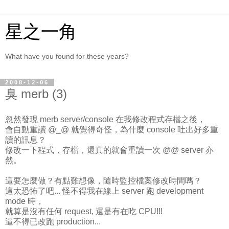
星之一角
What have you found for these years?
2008-12-06
臭 merb (3)
忽然發現 merb server/console 在我修改程式存檔之後，
會自動重讀 @_@ 就覺得奇怪，為什麼 console 吐出好多重
讀的訊息？
修改一下程式，存檔，還真的就會重讀一次 @@ server 亦
然。
這要怎麼做？有點難想像，隨時監控檔案修改時間嗎？
這太恐怖了吧... 怪不得我在線上 server 跑 development
mode 時，
就算是沒有任何 request, 還是有在吃 CPU!!!
逼不得已改跑 production...