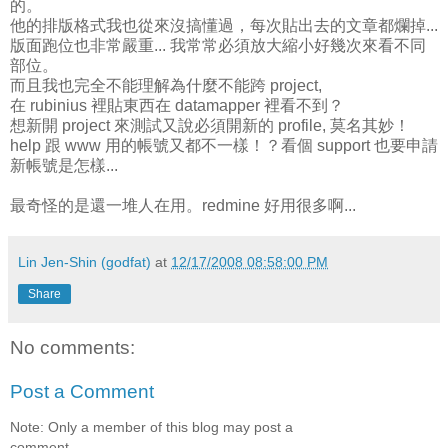
的。
他的排版格式我也從來沒搞懂過，每次貼出去的文章都爛掉...
版面跑位也非常嚴重... 我常常必須放大縮小好幾次來看不同
部位。
而且我也完全不能理解為什麼不能跨 project,
在 rubinius 裡貼東西在 datamapper 裡看不到？
想新開 project 來測試又說必須開新的 profile, 莫名其妙！
help 跟 www 用的帳號又都不一樣！？看個 support 也要申請
新帳號是怎樣...
最奇怪的是還一堆人在用。redmine 好用很多啊...
Lin Jen-Shin (godfat)
at
12/17/2008 08:58:00 PM
Share
No comments:
Post a Comment
Note: Only a member of this blog may post a
comment.