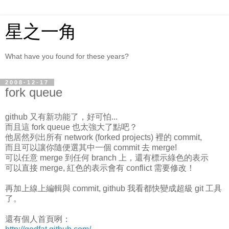
星之一角
What have you found for these years?
2008-12-17
fork queue
github 又有新功能了，好可怕...
而且這 fork queue 也太強大了點吧？
他居然列出所有 network (forked projects) 裡的 commit,
而且可以讓你隨便選其中一個 commit 去 merge!
可以任意 merge 到任何 branch 上，還有標示綠色的表示
可以直接 merge, 紅色的表示會有 conflict 需要修改！
再加上線上編輯與 commit, github 我看都快變成超級 git 工具
了。
還有個人首頁咧：