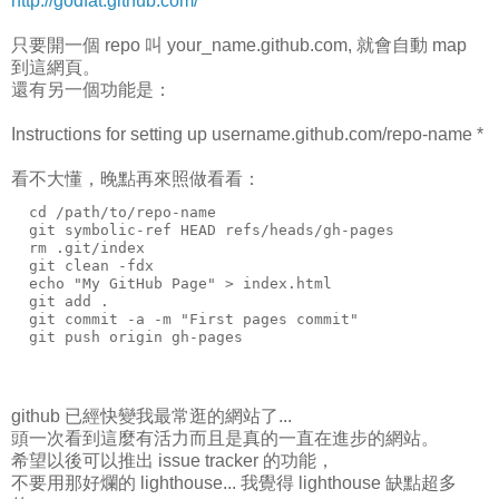
http://godfat.github.com/
只要開一個 repo 叫 your_name.github.com, 就會自動 map
到這網頁。
還有另一個功能是：
Instructions for setting up username.github.com/repo-name *
看不大懂，晚點再來照做看看：
  cd /path/to/repo-name
  git symbolic-ref HEAD refs/heads/gh-pages
  rm .git/index
  git clean -fdx
  echo "My GitHub Page" > index.html
  git add .
  git commit -a -m "First pages commit"
  git push origin gh-pages
github 已經快變我最常逛的網站了...
頭一次看到這麼有活力而且是真的一直在進步的網站。
希望以後可以推出 issue tracker 的功能，
不要用那好爛的 lighthouse... 我覺得 lighthouse 缺點超多