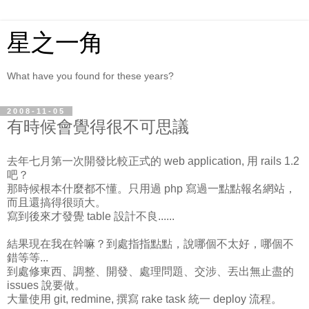
星之一角
What have you found for these years?
2008-11-05
有時候會覺得很不可思議
去年七月第一次開發比較正式的 web application, 用 rails 1.2
吧？
那時候根本什麼都不懂。只用過 php 寫過一點點報名網站，
而且還搞得很頭大。
寫到後來才發覺 table 設計不良......
結果現在我在幹嘛？到處指指點點，說哪個不太好，哪個不
錯等等...
到處修東西、調整、開發、處理問題、交涉、丟出無止盡的
issues 說要做。
大量使用 git, redmine, 撰寫 rake task 統一 deploy 流程。