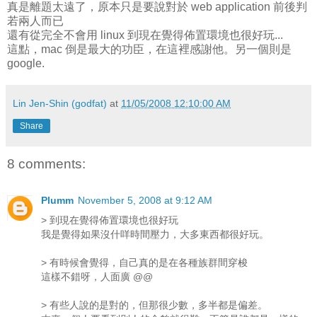
真是離題太遠了，原本只是要說對於 web application 前後判
若兩人而已
還有從完全不會用 linux 到現在覺得佈置環境也很好玩...
這點，mac 倒是最大的功臣，在這裡感謝他。另一個則是
google.
Lin Jen-Shin (godfat)
at
11/05/2008 12:10:00 AM
Share
8 comments:
Plumm
November 5, 2008 at 9:12 AM
> 到現在覺得佈置環境也很好玩
我是覺得如果沒什咩時間壓力，大多東西都很好玩。
> 有時候會覺得，自己真的是在各種族群間穿梭
這樣不錯呀，人面廣 @@
> 有些人說的是對的，但那很少數，多半都是偏差。