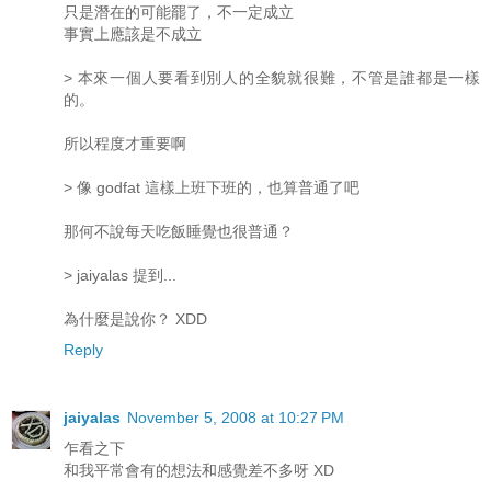
只是潛在的可能罷了，不一定成立
事實上應該是不成立
> 本來一個人要看到別人的全貌就很難，不管是誰都是一樣
的。
所以程度才重要啊
> 像 godfat 這樣上班下班的，也算普通了吧
那何不說每天吃飯睡覺也很普通？
> jaiyalas 提到...
為什麼是說你？ XDD
Reply
jaiyalas
November 5, 2008 at 10:27 PM
乍看之下
和我平常會有的想法和感覺差不多呀 XD