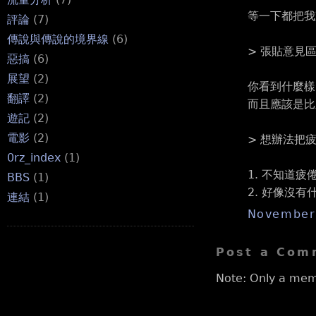
等一下都把我東西
評論
(7)
傳說與傳說的境界線
(6)
> 張貼意見
惡搞
(6)
展望
(2)
你看到什麼樣
翻譯
(2)
而且應該是比
遊記
(2)
電影
(2)
> 想辦法把
0rz_index
(1)
1. 不知道疲
BBS
(1)
2. 好像沒有
連結
(1)
November 
Post a Com
Note: Only a mem