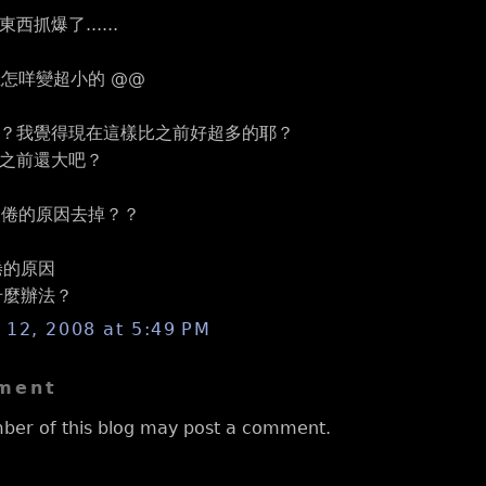
抓爆了......
區怎咩變超小的 @@
？我覺得現在這樣比之前好超多的耶？
之前還大吧？
疲倦的原因去掉？？
倦的原因
什麼辦法？
12, 2008 at 5:49 PM
ment
ber of this blog may post a comment.