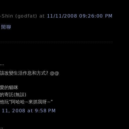
n-Shin (godfat)
at
11/11/2008 09:26:00 PM
,
閒聊
..
該改變生活作息和方式? @@
愛的貓咪
的寄託(無誤)
他玩"阿哈哈~來抓我呀~"
11, 2008 at 9:58 PM
..