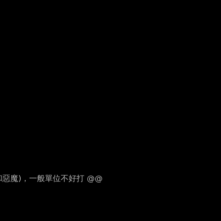
惡魔)，一般單位不好打 @@