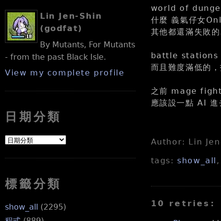
world of d
Lin Jen-Shin
什麼 義氣仔女On
(godfat)
其他都還滿失敗的.
By Mutants, For Mutants
battle stati
- from the past Black Isle.
而且難度滿低的，打
View my complete profile
之前 mage f
應該設一點 AI 進
日期分類
Author: Lin Je
tags:
show_all
標籤分類
10 retries:
show_all
(2295)
程式
(889)