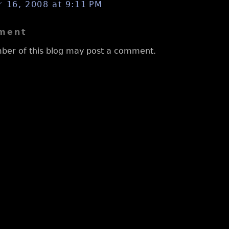
 16, 2008 at 9:11 PM
ment
ber of this blog may post a comment.