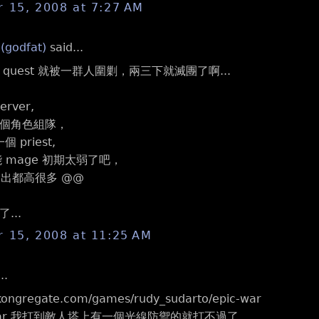
 15, 2008 at 7:27 AM
 (godfat)
said...
quest 就被一群人圍剿，兩三下就滅團了啊...
rver,
個角色組隊，
 priest,
可能 mage 初期太弱了吧，
害輸出都高很多 @@
...
 15, 2008 at 11:25 AM
..
kongregate.com/games/rudy_sudarto/epic-war
 War 我打到敵人塔上有一個光線防禦的就打不過了