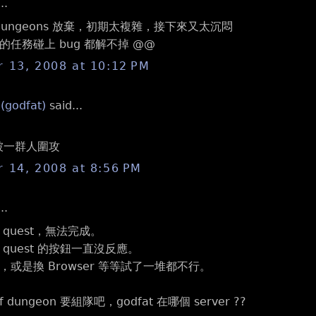
..
of dungeons 放棄，初期太複雜，接下來又太沉悶
任務碰上 bug 都解不掉 @@
 13, 2008 at 10:12 PM
 (godfat)
said...
 被一群人圍攻
 14, 2008 at 8:56 PM
..
quest，無法完成。
quest 的按鈕一直沒反應。
或是換 Browser 等等試了一堆都不行。
of dungeon 要組隊吧，godfat 在哪個 server ??