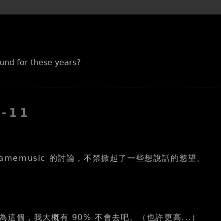
und for these years?
8-11
 gamemusic 的討論，不禁掀起了一些想說話的慾望。
這個，我大概有 90% 不會去吧。（也許更高...）