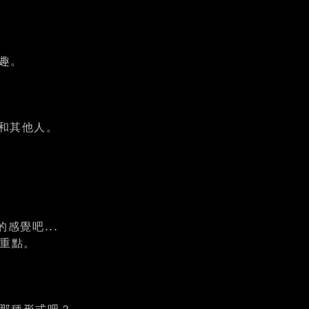
趣。
 和其他人。
感覺吧...
篇重點。