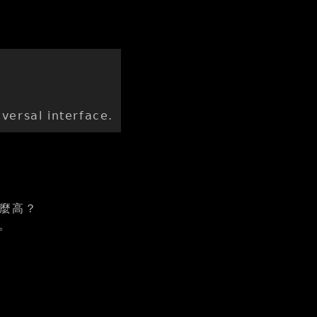
versal interface.
那麼高？
身。