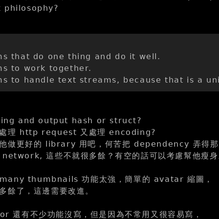
 philosophy?
s that do one thing and do it well.
s to work together.
s to handle text streams, because that is a uni
ring and output hash or struct?
http request 又處理 encoding?
更好的 library 用吧，何苦把 dependency 弄得
network, 這些不就很多餘？有空的話可以考慮幫他瘦
 many thumbnails 功能太強，簡單的 avatar 縮圖，
多餘了，這邊需要改進。
ginator 還有不少功能沒寫，但是因為不常用又很容易寫，