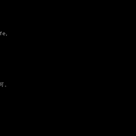
fe,
即可。