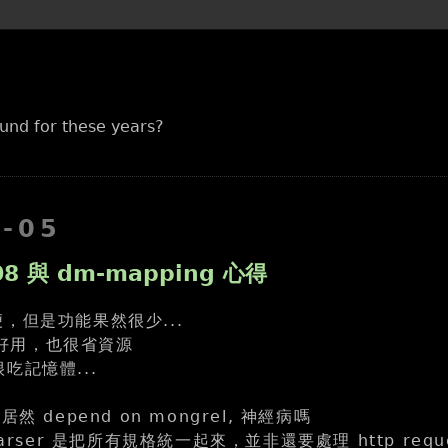
und for these years?
8-05
8 與 dm-mapping 心得
很方便，但是功能果然很少...
的很好用，也很省資源
的很吃記憶體...
er 居然 depend on mongrel, 神經病嗎
parser 是把所有規格統一起來，並非還要處理 http reque