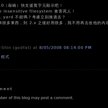
te 2.0（敲碗）快支援寬字元顯示吧！
e insensitive filesystem 會害死人！
好用，yard 不錯嗎？考慮立刻換過去？
 原本缺很多東西，到 2.x 之後好用很多，我不用再去改他的內
n-Shin (godfat)
at
8/05/2008 08:14:00 PM
,
程式
ment
ber of this blog may post a comment.