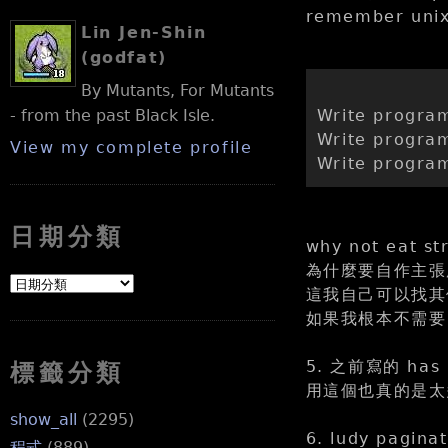
remember unix
Lin Jen-Shin
(godfat)
By Mutants, For Mutants
- from the past Black Isle.
Write program
Write program
View my complete profile
Write program
日期分類
why not eat st
為什麼要自作主張處理 
這我自己可以找其他做
如果我根本不需要 
5. 之前寫的 has
標籤分類
用這個也真的是太
show_all
(2295)
6. ludy pa
程式
(889)