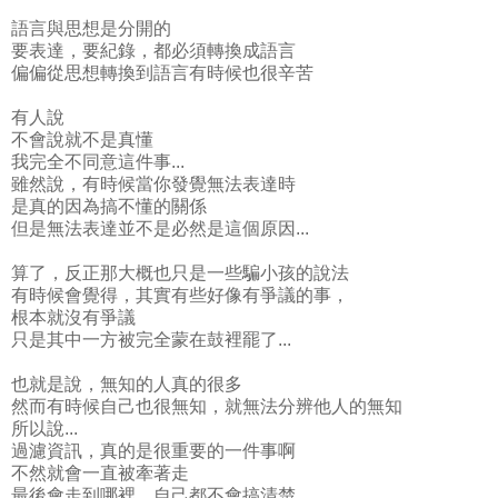
語言與思想是分開的
要表達，要紀錄，都必須轉換成語言
偏偏從思想轉換到語言有時候也很辛苦
有人說
不會說就不是真懂
我完全不同意這件事...
雖然說，有時候當你發覺無法表達時
是真的因為搞不懂的關係
但是無法表達並不是必然是這個原因...
算了，反正那大概也只是一些騙小孩的說法
有時候會覺得，其實有些好像有爭議的事，
根本就沒有爭議
只是其中一方被完全蒙在鼓裡罷了...
也就是說，無知的人真的很多
然而有時候自己也很無知，就無法分辨他人的無知
所以說...
過濾資訊，真的是很重要的一件事啊
不然就會一直被牽著走
最後會走到哪裡，自己都不會搞清楚