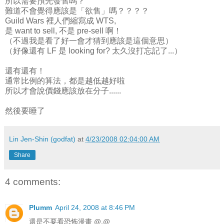
所以需要預先發售嗎？
難道不會覺得應該是「欲售」嗎？？？？
Guild Wars 裡人們縮寫成 WTS,
是 want to sell, 不是 pre-sell 啊！
（不過我是看了好一會才猜到應該是這個意思）
（好像還有 LF 是 looking for? 太久沒打忘記了...）
還有還有！
通常比例的算法，都是越低越好啦
所以才會說價錢應該放在分子......
然後要睡了
Lin Jen-Shin (godfat)
at
4/23/2008 02:04:00 AM
Share
4 comments:
Plumm
April 24, 2008 at 8:46 PM
還是不要看恐怖漫畫 @.@