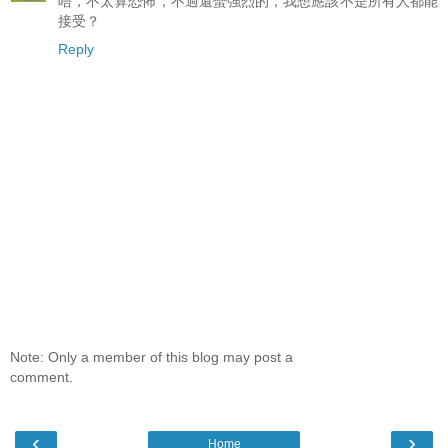
唔，不太算恐怖，不過還蠻強烈的，我想應該不是所有人都能
接受？
Reply
Note: Only a member of this blog may post a
comment.
‹
›
Home