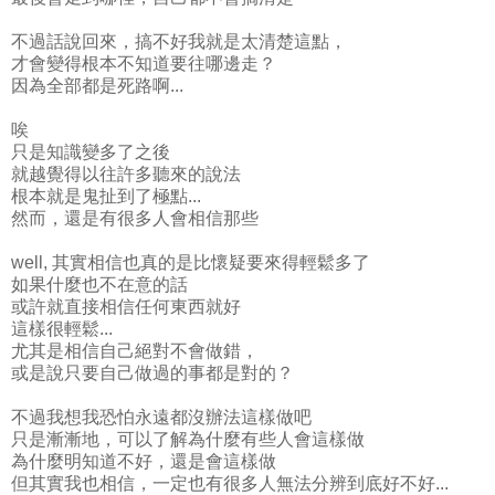
不過話說回來，搞不好我就是太清楚這點，
才會變得根本不知道要往哪邊走？
因為全部都是死路啊...
唉
只是知識變多了之後
就越覺得以往許多聽來的說法
根本就是鬼扯到了極點...
然而，還是有很多人會相信那些
well, 其實相信也真的是比懷疑要來得輕鬆多了
如果什麼也不在意的話
或許就直接相信任何東西就好
這樣很輕鬆...
尤其是相信自己絕對不會做錯，
或是說只要自己做過的事都是對的？
不過我想我恐怕永遠都沒辦法這樣做吧
只是漸漸地，可以了解為什麼有些人會這樣做
為什麼明知道不好，還是會這樣做
但其實我也相信，一定也有很多人無法分辨到底好不好...