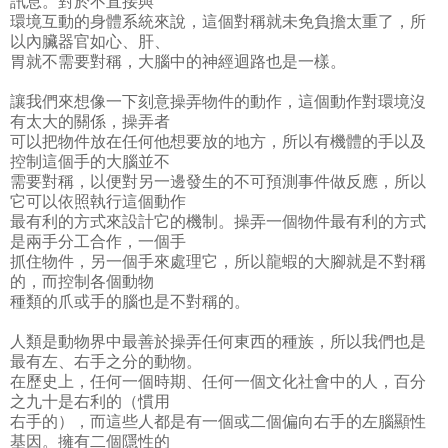
訊息。對於不直接與
環境互動的身體系統來說，這個對稱就未免負擔太重了，所
以內臟器官如心、肝、
胃就不需要對稱，大腦中的神經迴路也是一樣。
讓我們來想像一下刻意操弄物件的動作，這個動作對環境沒
有太大的關係，操弄者
可以把物件放在任何他想要放的地方，所以有機體的手以及
控制這個手的大腦並不
需要對稱，以便對另一邊發生的不可預測事件做反應，所以
它可以依照執行這個動作
最有利的方式來設計它的機制。操弄一個物件最有利的方式
是兩手分工合作，一個手
抓住物件，另一個手來處理它，所以龍蝦的大腳就是不對稱
的，而控制各個動物
種類的爪或手的腦也是不對稱的。
人類是動物界中最善於操弄任何東西的種族，所以我們也是
最有左、右手之分的動物。
在歷史上，任何一個時期、任何一個文化社會中的人，百分
之九十是右利的（慣用
右手的），而這些人都是有一個或二個偏向右手的左腦顯性
基因。擁有二個隱性的