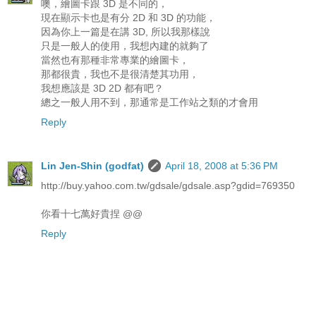
噢，繪圖卡跟 3D 是不同的，
現在顯示卡也是有分 2D 和 3D 的功能，
因為你上一篇是在講 3D, 所以我那樣說
只是一般人的使用，我想內建的就夠了
當然也有那種非常專業的繪圖卡，
那都很貴，我也不是很清楚其功用，
我想應該是 3D 2D 都有吧？
總之一般人用不到，那通常是工作站之類的才會用
Reply
Lin Jen-Shin (godfat)
April 18, 2008 at 5:36 PM
http://buy.yahoo.com.tw/gdsale/gdsale.asp?gdid=769350
你看十七萬好貴捏 @@
Reply