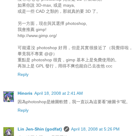
如果你說 3D-max, 或是 maya,
或是一些 CAD 之類的，那就真的要 3D 了。
另一方面，現在與其選擇 photoshop,
我會推薦 gimp!
http://www.gimp.org/
可能還沒 photoshop 好用，但是其實很接近了（我覺得啦，
畢竟我不專業 @@）
重點是 photoshop 很貴，gimp 基本上是免費使用的。
再加上是 GPL 發行，用得不爽也能自己去改他 ccc
Reply
Hinoris
April 18, 2008 at 2:41 AM
因為photoshop是繪圖軟體，我一直以為這要看"繪圖卡"呢。
Reply
Lin Jen-Shin (godfat)
April 18, 2008 at 5:26 PM