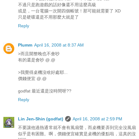
不過只是跑遊戲的話好像還不用這麼高級
或是，一台電腦一次開四個帳號！那可能就需要了 XD
只是硬碟還是不用那麼大就是了
Reply
Plumm
April 16, 2008 at 8:37 AM
>而且開整晚也不會吵
有的還是會吵 @.@
>我覺得桌機沒啥好處耶...
價錢便宜 @.@
godfat 最近還是沒時間呀??
Reply
Lin Jen-Shin (godfat)
April 16, 2008 at 2:59 PM
不要讓他過熱通常就不會有風扇聲，而桌機要弄到完全沒風扇
似乎是有困難。啊，價錢便宜確實是桌機的優點啦，這真的沒