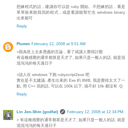
想練程式的話，建議你可以從 ruby 開始。不想練的話，看是
單單裝來跑我寫的程式，或是看誰能幫忙生 windows binary
出來都可
Reply
Plumm
February 12, 2008 at 9:51 AM
>因為世上太多愚蠢的言論，看了就讓人覺得討厭
有這種感覺的通常都算是天才了, 如果只是一般人的話, 就是混
混沌沌的每天過日子
>請人在 windows 下跑 rubyscript2exe 吧
實在是不太建議, 產生出來的 Exe 約 8MB, 我是覺得太大了一
點, 用 C++ 寫的話, 可以在 100k 以下, 搞不好 10k 都沒有 :Q
Reply
Lin Jen-Shin (godfat)
February 12, 2008 at 12:34 PM
> 有這種感覺的通常都算是天才了, 如果只是一般人的話, 就是
混混沌沌的每天過日子