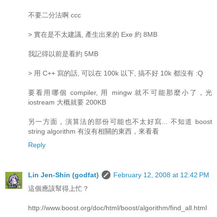
不要二分法啊 ccc
> 實在是不太建議, 產生出來的 Exe 約 8MB
我記得以前是看約 5MB
> 用 C++ 寫的話, 可以在 100k 以下, 搞不好 10k 都沒有 :Q
要看用哪個 compiler, 用 mingw 就不可能那麼小了，光
iostream 大概就要 200KB
另一方面，演算法的部份可能也不太好寫... 不知道 boost
string algorithm 有沒有相關的東西，來看看
Reply
Lin Jen-Shin (godfat)
February 12, 2008 at 12:42 PM
這個應該幫得上忙？
http://www.boost.org/doc/html/boost/algorithm/find_all.html