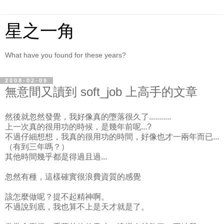
星之一角
What have you found for these years?
2008-02-09
無意間又讀到 soft_job 上高手的文章
然後就忽然發覺，我好像真的墮落很久了...........
上一次真的很用功的時候，是幾年前呢...?
不過仔細想想，我真的很用功的時間，好像也才一兩年而已...
（有到三年嗎？）
其他時間幾乎都是得過且過...
忽然有種，這樣確實很浪費資質的感覺
該怎麼做呢？提不起精神啊。
不過說到底，我也算不上是天才就是了。