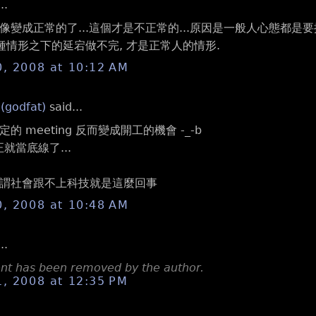
..
像變成正常的了...這個才是不正常的...原因是一般人心態都是要
這種情形之下的延宕做不完, 才是正常人的情形.
0, 2008 at 10:12 AM
 (godfat)
said...
的 meeting 反而變成開工的機會 -_-b
反正就當底線了...
謂社會跟不上科技就是這麼回事
0, 2008 at 10:48 AM
..
t has been removed by the author.
1, 2008 at 12:35 PM