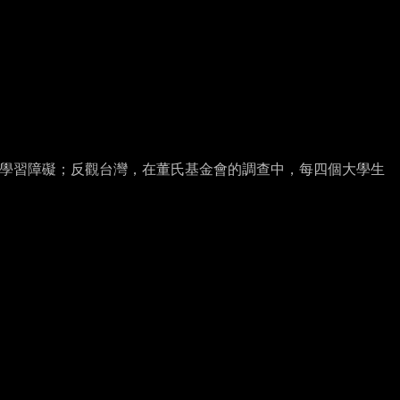
學習障礙；反觀台灣，在董氏基金會的調查中，每四個大學生