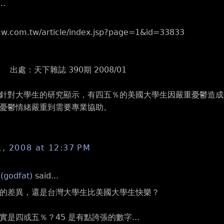
..
cw.com.tw/article/index.jsp?page=1&id=33833
出處：天下雜誌 390期 2008/01
針對大學生的研究顯示，有四五％的美國大學生因嚴重憂鬱造成
憂鬱情緒嚴重到需要專業協助。
1, 2008 at 12:37 PM
 (godfat)
said...
的差異，還是台灣大學生比美國大學生快樂？
實是四或五％？45 是有點誇張的數字...