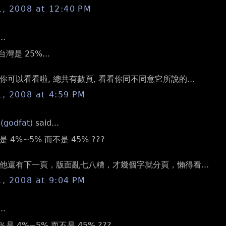
1, 2008 at 12:40 PM
..
.台灣是 25%...
可以看看啦, 總共有數頁, 看看你同不同意它所說的...
1, 2008 at 4:59 PM
 (godfat)
said...
 4%~5% 而不是 45% ???
他還有下一頁，版面亂七八糟，才幾個字就分頁，懶得看...
1, 2008 at 9:04 PM
..
是 4%~5% 而不是 45% ???