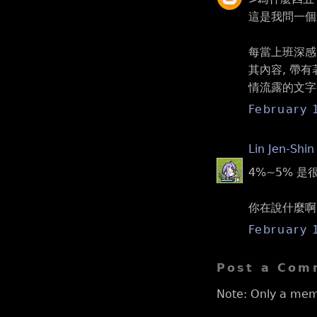
這是我問一個米
每當上班深感
其內容, 帶有
情流露的文字.
February 
Lin Jen-Shin
4%~5% 是
你在說什麼啊 
February 
Post a Com
Note: Only a mem