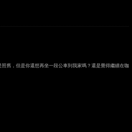
就是照舊，但是你還想再坐一段公車到我家嗎？還是覺得繼續在咖