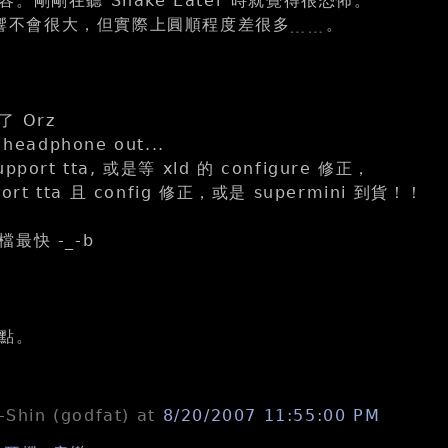
。剛剛在聽 Snake Eater 時就覺得很恐怖。
 影響不會很大，但實際上圓順程度差很多﹍﹍。
 Orz
eadphone out...
support tta, 或是等 xld 的 configure 修正，
ort tta 且 config 修正，或是 supermini 到貨！！
最快 -_-b
點。
n-Shin (godfat)
at
8/20/2007 11:55:00 PM